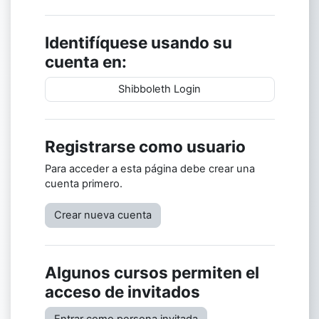
Identifíquese usando su
cuenta en:
Shibboleth Login
Registrarse como usuario
Para acceder a esta página debe crear una
cuenta primero.
Crear nueva cuenta
Algunos cursos permiten el
acceso de invitados
Entrar como persona invitada