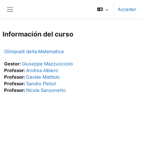
Salta al contenido principal
Acceder
Panel lateral
Información del curso
Olimpiadi della Matematica
Gestor:
Giuseppe Mazzuoccolo
Profesor:
Andrea Albiero
Profesor:
Davide Mattiolo
Profesor:
Sandro Pistori
Profesor:
Nicola Sansonetto