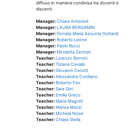
diffuso in maniera condivisa tra docenti e
discenti.
Manager:
Chiara Antonioli
Manager:
LAURA BERGAMIN
Manager:
Donata Maria Assunta Gottardi
Manager:
Roberto Leone
Manager:
Paolo Rucci
Manager:
Nicoletta Zerman
Teacher:
Lorenzo Bernini
Teacher:
Tiziana Cavallo
Teacher:
Giovanni Cerutti
Teacher:
Alessandra Cordiano
Teacher:
Roberto Flor
Teacher:
Sara Gini
Teacher:
Emilia Greco
Teacher:
Maria Magotti
Teacher:
Marisa Mazzi
Teacher:
Michela Nose'
Teacher:
Chiara Stella