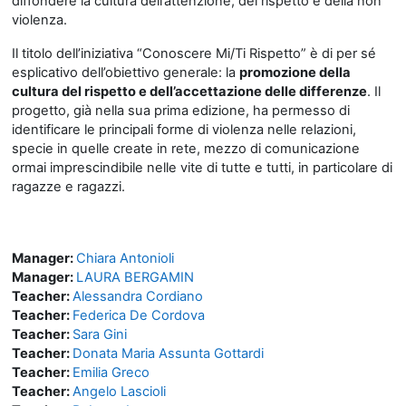
diffondere la cultura dell’attenzione, del rispetto e della non
violenza.
Il titolo dell’iniziativa “Conoscere Mi/Ti Rispetto” è di per sé
esplicativo dell’obiettivo generale: la
promozione della
cultura del rispetto e dell’accettazione delle differenze
. Il
progetto, già nella sua prima edizione, ha permesso di
identificare le principali forme di violenza nelle relazioni,
specie in quelle create in rete, mezzo di comunicazione
ormai imprescindibile nelle vite di tutte e tutti, in particolare di
ragazze e ragazzi.
Manager:
Chiara Antonioli
Manager:
LAURA BERGAMIN
Teacher:
Alessandra Cordiano
Teacher:
Federica De Cordova
Teacher:
Sara Gini
Teacher:
Donata Maria Assunta Gottardi
Teacher:
Emilia Greco
Teacher:
Angelo Lascioli