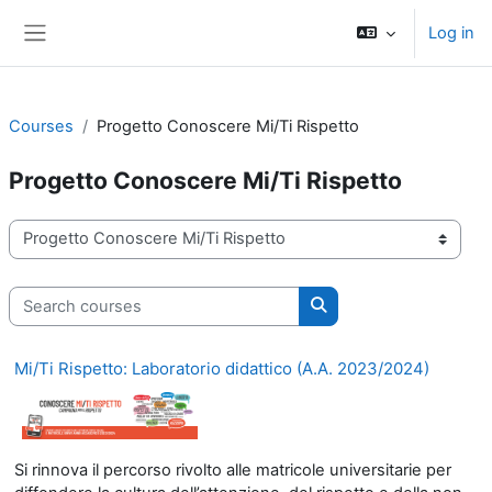
Skip to main content
Log in
Side panel
Courses
Progetto Conoscere Mi/Ti Rispetto
Progetto Conoscere Mi/Ti Rispetto
Course categories
Search courses
Search courses
Mi/Ti Rispetto: Laboratorio didattico (A.A. 2023/2024)
Si rinnova il percorso rivolto alle matricole universitarie per