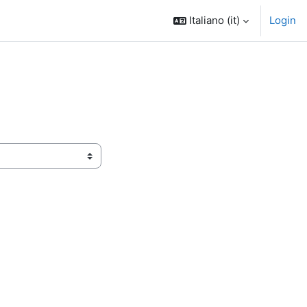
Italiano ‎(it)‎
Login