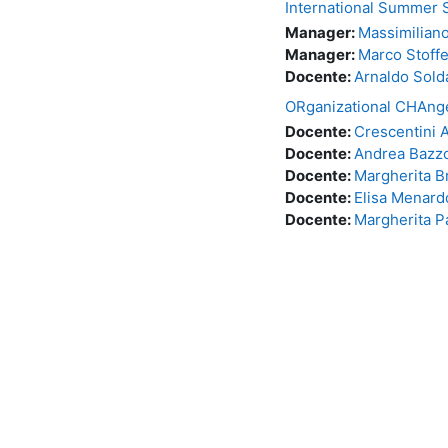
International Summer 
Manager:
Massimiliano
Manager:
Marco Stoffe
Docente:
Arnaldo Sold
ORganizational CHAn
Docente:
Crescentini 
Docente:
Andrea Bazzo
Docente:
Margherita B
Docente:
Elisa Menard
Docente:
Margherita P