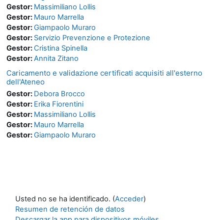
Gestor:
Massimiliano Lollis
Gestor:
Mauro Marrella
Gestor:
Giampaolo Muraro
Gestor:
Servizio Prevenzione e Protezione
Gestor:
Cristina Spinella
Gestor:
Annita Zitano
Caricamento e validazione certificati acquisiti all'esterno
dell'Ateneo
Gestor:
Debora Brocco
Gestor:
Erika Fiorentini
Gestor:
Massimiliano Lollis
Gestor:
Mauro Marrella
Gestor:
Giampaolo Muraro
Usted no se ha identificado. (
Acceder
)
Resumen de retención de datos
Descargar la app para dispositivos móviles