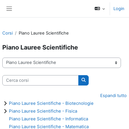
Vai al contenuto principale
Login
Pannello laterale
Corsi
Piano Lauree Scientifiche
Piano Lauree Scientifiche
Categorie di corso
Cerca corsi
Cerca corsi
Espandi tutto
Piano Lauree Scientifiche - Biotecnologie
Piano Lauree Scientifiche - Fisica
Piano Lauree Scientifiche - Informatica
Piano Lauree Scientifiche - Matematica