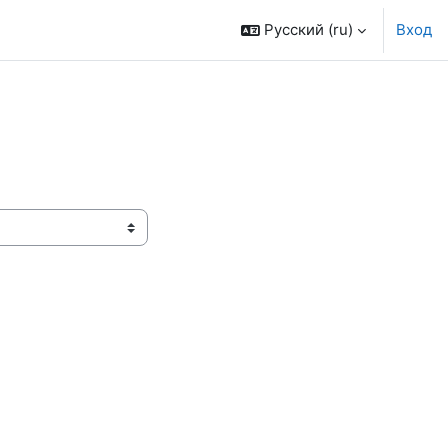
Русский ‎(ru)‎
Вход