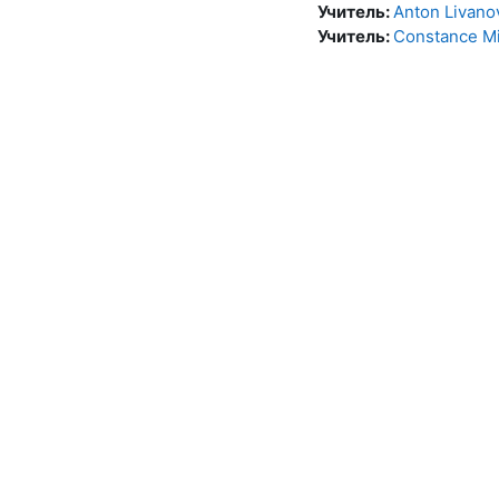
Учитель:
Anton Livano
Учитель:
Constance M