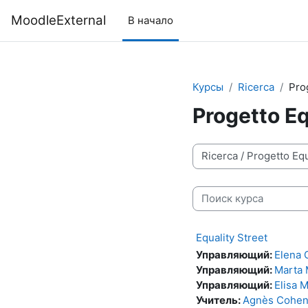
Перейти к основному содержанию
MoodleExternal
В начало
Курсы
Ricerca
Pro
Progetto Eq
Категории курсов
Поиск курса
Equality Street
Управляющий:
Elena 
Управляющий:
Marta 
Управляющий:
Elisa 
Учитель:
Agnès Cohe